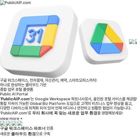
구글 워크스페이스, 전자결재, 자산관리, 예약, 스마트오피스까지!
하나로 완성하는 클라우드 기반
종합 업무 포털 플랫폼
Public AI Portal
‘PublicAIP.com’
는 Google Workspace 파트너사로서, 올인원 포털 서비스를 제공합
통합 지속이 가능한 Global Biz Platform 도입으로 고객의 비즈니스 업무 향상을 돕고,
다양한 디바이스에 최적화 되어 있어 언제 어디서나 안전하고 원활한 협업이 가능합니다.
우리 회사에 꼭 맞는 새로운 업무 환경
‘PublicAIP.com’로
을 경험해보세요!
view more +
구글 워크스페이스 파트너
인증
클라우드 환경
새로운
으로 구축